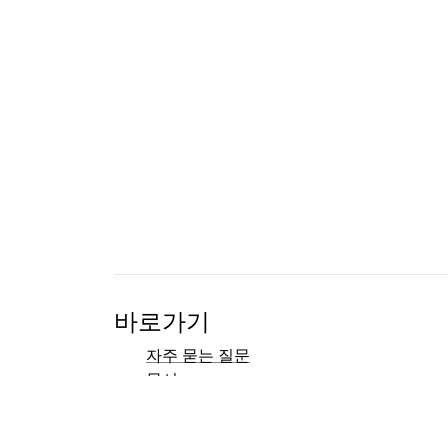
바로가기
자주 묻는 질문
문서
참고문헌
개발