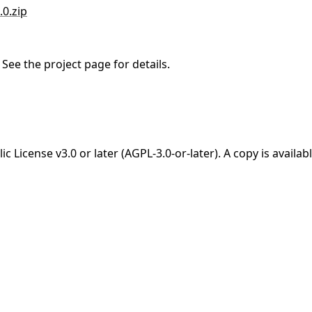
.0.zip
See the project page for details.
License v3.0 or later (AGPL-3.0-or-later). A copy is availab