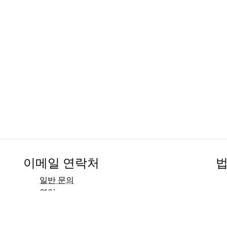
이메일 연락처
법
일반 문의
영업
마케팅
홍보 및 미디어 연락처