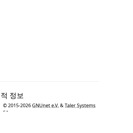
적 정보
© 2015-2026
GNUnet e.V.
&
Taler Systems
SA
.
GNU 탈러는 GNU 운영 체제를 위한
GNU 프
로젝트
의 일환으로 개발되었습니다.