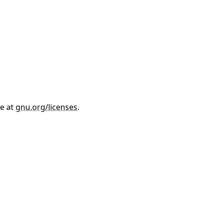
le at
gnu.org/licenses
.