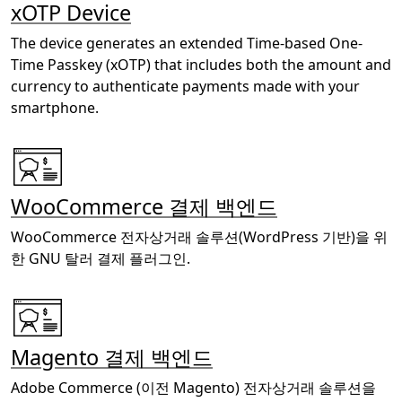
xOTP Device
The device generates an extended Time-based One-
Time Passkey (xOTP) that includes both the amount and
currency to authenticate payments made with your
smartphone.
WooCommerce 결제 백엔드
WooCommerce 전자상거래 솔루션(WordPress 기반)을 위
한 GNU 탈러 결제 플러그인.
Magento 결제 백엔드
Adobe Commerce (이전 Magento) 전자상거래 솔루션을