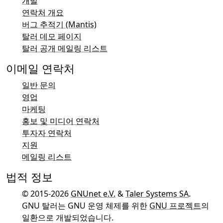
개발
연락처 개요
버그 추적기 (Mantis)
탈러 데모 페이지
탈러 공개 메일링 리스트
이메일 연락처
일반 문의
영업
마케팅
홍보 및 미디어 연락처
투자자 연락처
지원
메일링 리스트
법적 정보
© 2015-2026
GNUnet e.V.
&
Taler Systems SA
.
GNU 탈러는 GNU 운영 체제를 위한
GNU 프로젝트
의
일환으로 개발되었습니다.