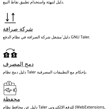
دليل لتيهئة واستخدام تطبيق نقاط البيع.
شركة صرافة
دليل'مشغل شركة الصرافة في نظام الدفع GNU Taler.
دمج المصرف
دليل دمج نظام Taler بإحكام مع التطبيقات المصرفية.
محفظة
دليل عن محافظ نظام Taler للدفع الإلكتروني (WebExtensions,