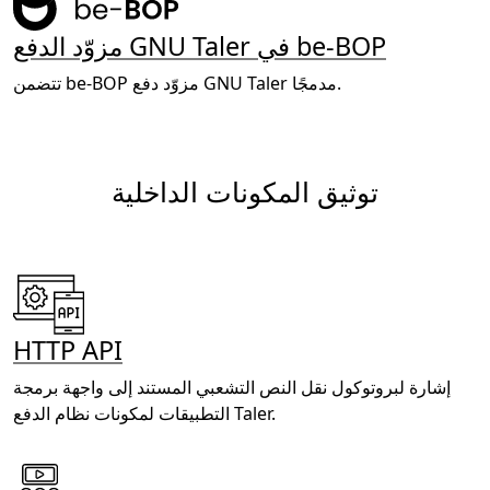
مزوّد الدفع GNU Taler في be-BOP
تتضمن be-BOP مزوّد دفع GNU Taler مدمجًا.
توثيق المكونات الداخلية
HTTP API
إشارة لبروتوكول نقل النص التشعبي المستند إلى واجهة برمجة
التطبيقات لمكونات نظام الدفع Taler.