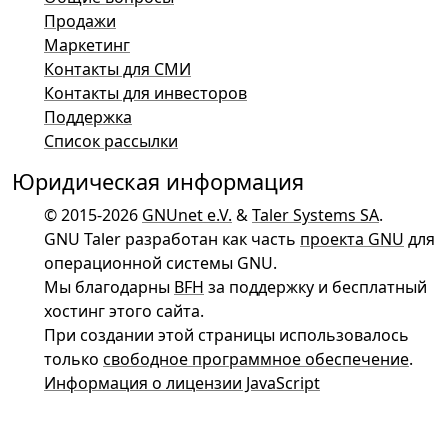
Продажи
Маркетинг
Контакты для СМИ
Контакты для инвесторов
Поддержка
Список рассылки
Юридическая информация
© 2015-2026
GNUnet e.V.
&
Taler Systems SA
.
GNU Taler разработан как часть
проекта GNU
для
операционной системы GNU.
Мы благодарны
BFH
за поддержку и бесплатный
хостинг этого сайта.
При создании этой страницы использовалось
только
свободное программное обеспечение
.
Информация о лицензии JavaScript