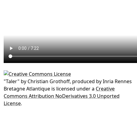
"
Taler
" by
Christian Grothoff, produced by Inria Rennes
Bretagne Atlantique
is licensed under a
Creative
Commons Attribution NoDerivatives 3.0 Unported
License
.