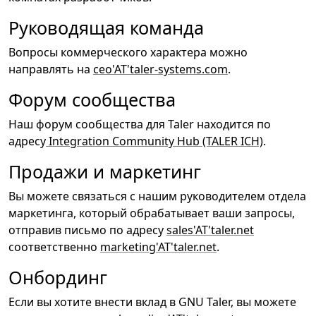
Руководящая команда
Вопросы коммерческого характера можно
направлять на
ceo'AT'taler-systems.com
.
Форум сообщества
Наш форум сообщества для Taler находится по
адресу
Integration Community Hub (TALER ICH)
.
Продажи и маркетинг
Вы можете связаться с нашим руководителем отдела
маркетинга, который обрабатывает ваши запросы,
отправив письмо по адресу
sales'AT'taler.net
соответственно
marketing'AT'taler.net
.
Онбординг
Если вы хотите внести вклад в GNU Taler, вы можете