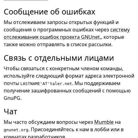
Сообщение об ошибках
Мы отслеживаем запросы открытых функций и
сообщения о программных ошибках через
cистему
отслеживания ошибок проекта GNUnet,
, которые
также можно отправлять в список рассылки.
Связь с отдельными лицами
Чтобы связаться с конкретным членом команды,
используйте следующий формат адреса электронной
почты
. Мы поддерживаем
LASTNAME'AT'taler.net
получение зашифрованных сообщений с помощью
GnuPG.
Чат
Мы часто обсуждаем вопросы через
Mumble
на
. Присоединяйтесь к нам в лобби или в
gnunet.org
комнатах разработчиков.