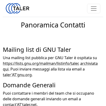
Panoramica Contatti
Mailing list di GNU Taler
Una mailing list pubblica per GNU Taler è ospitata su
https://lists.gnu.org/mailman/listinfo/taler
,
archiviata
qui
. Puoi inviare messaggi alla lista via email a
taler'AT'gnu.org
.
Domande Generali
Puoi contattare i membri del team che si occupano
delle domande generali inviando un email a
contact'AT'taler.net
.