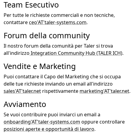
Team Esecutivo
Per tutte le richieste commerciali e non tecniche,
contattare
ceo'AT'taler-systems.com
.
Forum della community
Il nostro forum della comunità per Taler si trova
all'indirizzo
Integration Community Hub (TALER ICH)
.
Vendite e Marketing
Puoi contattare il Capo del Marketing che si occupa
delle tue richieste inviando un email all'indirizzo
sales'AT'taler.net
rispettivamente
marketing'AT'taler.net
.
Avviamento
Se vuoi contribuire puoi inviarci un email a
onboarding'AT'taler-systems.com
oppure controllare
posizioni aperte e opportunità di lavoro
.