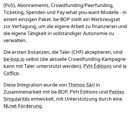
(PoS), Abonnements, Crowdfunding/Peerfunding,
Ticketing, Spenden und Pay-what-you-want-Modelle - in
einem einzigen Paket. be-BOP stellt ein Werkzeugset
zur Verfügung, um die eigene Arbeit zu finanzieren und
die eigene Tätigkeit in vollständiger Autonomie zu
verwalten.
Die ersten Instanzen, die Taler (CHF) akzeptieren, sind
be-bop.io
selbst (die aktuelle Crowdfunding-Kampagne
kann mit Taler unterstützt werden),
PVH Éditions
und
le
Coffice
.
Diese Integration wurde von
Thimoo Sàrl
in
Zusammenarbeit mit be-BOP, PVH Éditions und
Petites
Singularités
entwickelt, mit Unterstützung durch eine
NLnet-Förderung
.