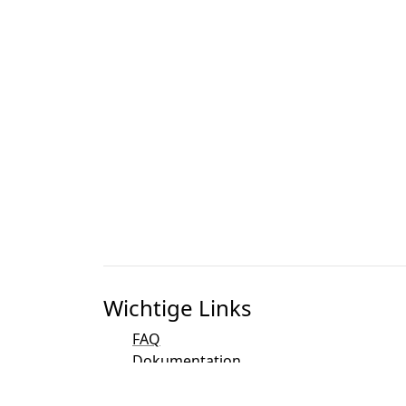
Wichtige Links
FAQ
Dokumentation
Bibliografie
Code-Entwicklung