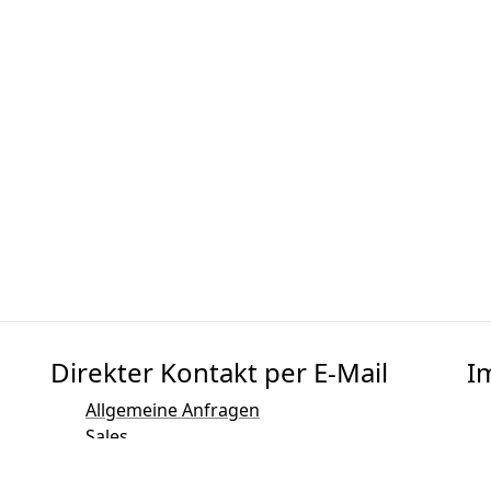
Direkter Kontakt per E-Mail
I
Allgemeine Anfragen
Sales
Marketing
Public Relations und Medienkontakt