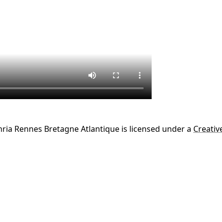
Inria Rennes Bretagne Atlantique
is licensed under a
Creativ