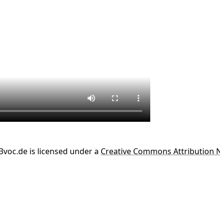
c3voc.de
is licensed under a
Creative Commons Attribution N