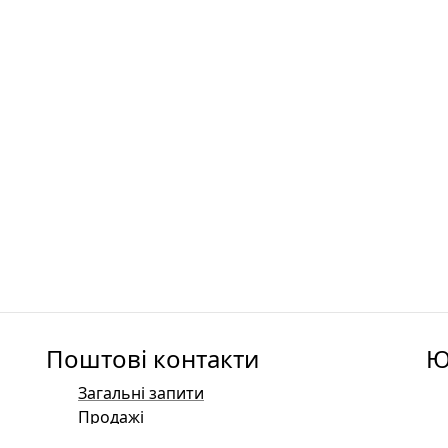
Поштові контакти
Ю
Загальні запити
Продажі
Маркетинг