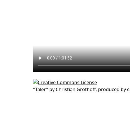
"
Taler
" by
Christian Grothoff, produced by 