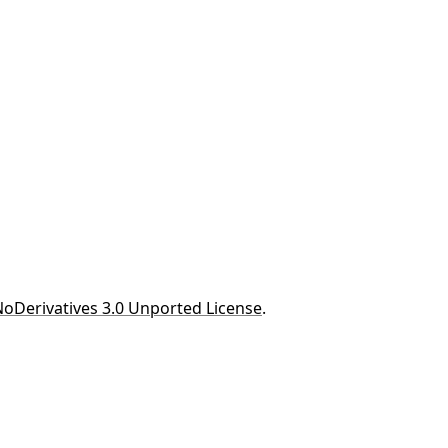
oDerivatives 3.0 Unported License
.