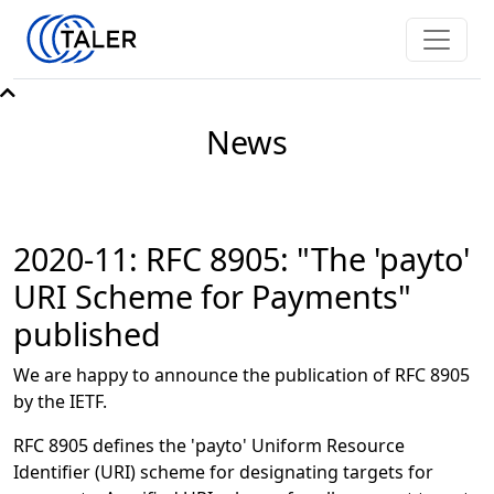
News
2020-11: RFC 8905: "The 'payto'
URI Scheme for Payments"
published
We are happy to announce the publication of RFC 8905
by the IETF.
RFC 8905 defines the 'payto' Uniform Resource
Identifier (URI) scheme for designating targets for