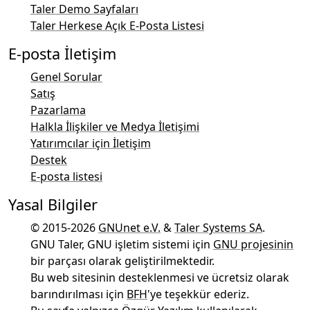
Taler Demo Sayfaları
Taler Herkese Açık E-Posta Listesi
E-posta İletişim
Genel Sorular
Satış
Pazarlama
Halkla İlişkiler ve Medya İletişimi
Yatırımcılar için İletişim
Destek
E-posta listesi
Yasal Bilgiler
© 2015-2026
GNUnet e.V.
&
Taler Systems SA
.
GNU Taler, GNU işletim sistemi için
GNU projesinin
bir parçası olarak geliştirilmektedir.
Bu web sitesinin desteklenmesi ve ücretsiz olarak
barındırılması için
BFH
'ye teşekkür ederiz.