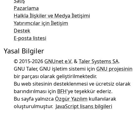
Satış
Pazarlama
Halkla İlişkiler ve Medya İletişimi
Yatırımcılar için İletişim
Destek
E-posta listesi
Yasal Bilgiler
© 2015-2026
GNUnet e.V.
&
Taler Systems SA
.
GNU Taler, GNU işletim sistemi için
GNU projesinin
bir parçası olarak geliştirilmektedir.
Bu web sitesinin desteklenmesi ve ücretsiz olarak
barındırılması için
BFH
'ye teşekkür ederiz.
Bu sayfa yalnızca
Özgür Yazılım
kullanılarak
oluşturulmuştur.
JavaScript lisans bilgileri