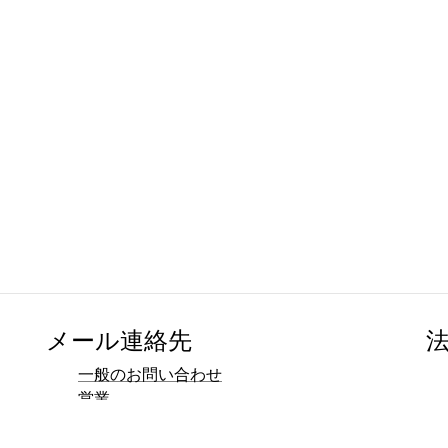
メール連絡先
一般のお問い合わせ
営業
マーケティング
広報・メディア連絡先