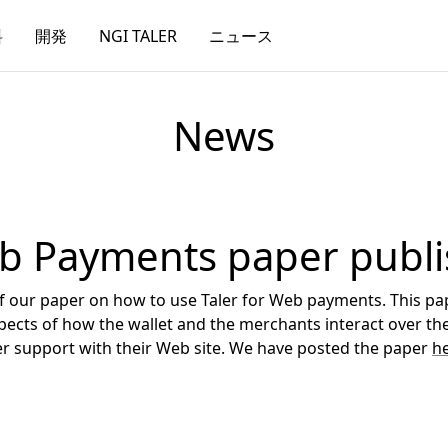
料
開発
NGI TALER
ニュース
News
eb Payments paper publ
of our paper on how to use Taler for Web payments. This pa
aspects of how the wallet and the merchants interact over t
er support with their Web site. We have posted the paper
h