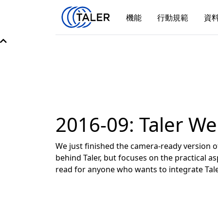
機能
行動規範
資
2016-09: Taler W
We just finished the camera-ready version 
behind Taler, but focuses on the practical 
read for anyone who wants to integrate Tal