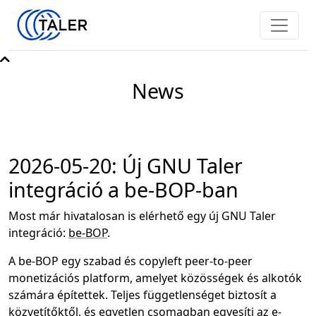
News
2026-05-20: Új GNU Taler
integráció a be-BOP-ban
Most már hivatalosan is elérhető egy új GNU Taler
integráció:
be-BOP
.
A be-BOP egy szabad és copyleft peer-to-peer
monetizációs platform, amelyet közösségek és alkotók
számára építettek. Teljes függetlenséget biztosít a
közvetítőktől, és egyetlen csomagban egyesíti az e-