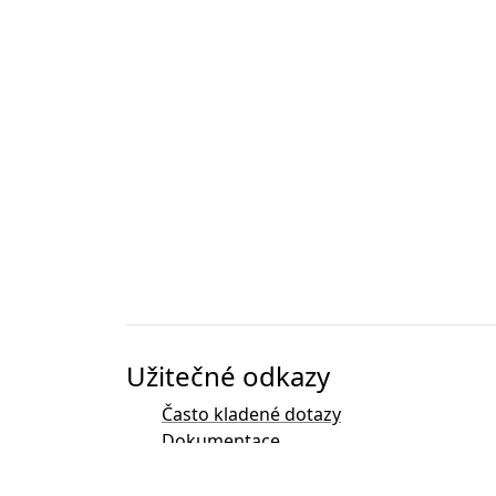
Užitečné odkazy
Často kladené dotazy
Dokumentace
Literatura
Vývoj kódu