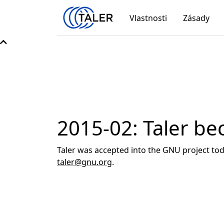
Vlastnosti
Zásady
2015-02: Taler be
Taler was accepted into the GNU project toda
taler@gnu.org
.